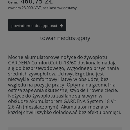
460,75 ZŁ
Cena:
zawiera 23.00% VAT, bez kosztów dostawy
powiadom o dostępności
towar niedostępny
Mocne akumulatorowe nożyce do żywopłotu
GARDENA ComfortCut Li-18/60 doskonale nadają
się do bezprzewodowego, wygodnego przycinania
średnich żywopłotów. Uchwyt ErgoLine jest
niezwykle komfortowy i łatwy w obsłudze, bez
względu na pozycję pracy. Optymalna geometria
ostrza zapewnia skuteczne, szybkie i równe cięcie.
Nożyce do żywopłotu zasilane są łatwym w
obsłudze akumulatorem GARDENA System 18 V*
2,6 Ah (niezałączonym). Akumulator można w
każdej chwili szybko doładować bez efektu pamięci.