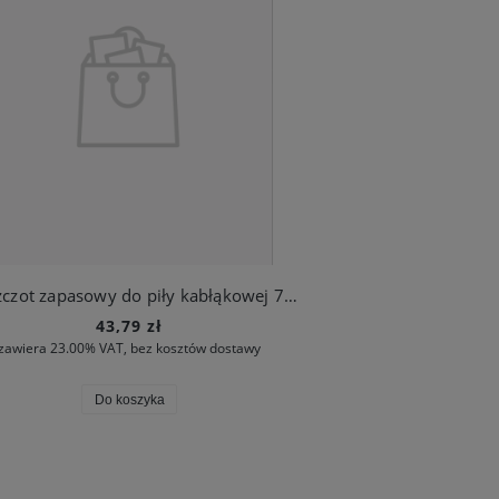
Brzeszczot zapasowy do piły kabłąkowej 760 (art. nr 8748)
43,79 zł
zawiera 23.00% VAT, bez kosztów dostawy
Do koszyka