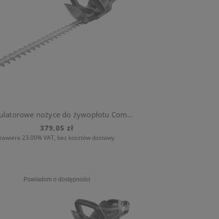
Akumulatorowe nożyce do żywopłotu ComfortCut Li-18/50 (bez akumulatora)
379,05 zł
zawiera 23.00% VAT, bez kosztów dostawy
Powiadom o dostępności