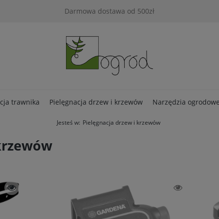
Darmowa dostawa od 500zł
cja trawnika
Pielęgnacja drzew i krzewów
Narzędzia ogrodow
Jesteś w:
Pielęgnacja drzew i krzewów
Kontakt
 krzewów