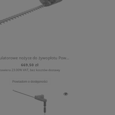
Akumulatorowe nożyce do żywopłotu PowerCut Li-40/60 (bez akumulatora)
669,50 zł
zawiera 23.00% VAT, bez kosztów dostawy
Powiadom o dostępności