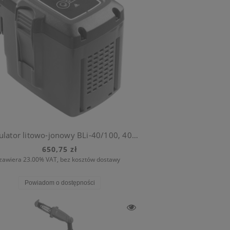
Akumulator litowo-jonowy BLi-40/100, 40V / 2,6 Ah
650,75 zł
zawiera 23.00% VAT, bez kosztów dostawy
Powiadom o dostępności