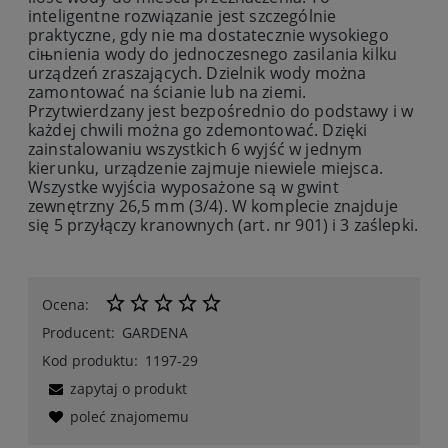
inteligentne rozwiązanie jest szczególnie
praktyczne, gdy nie ma dostatecznie wysokiego
ciњnienia wody do jednoczesnego zasilania kilku
urządzeń zraszających. Dzielnik wody można
zamontować na ścianie lub na ziemi.
Przytwierdzany jest bezpośrednio do podstawy i w
każdej chwili można go zdemontować. Dzięki
zainstalowaniu wszystkich 6 wyjść w jednym
kierunku, urządzenie zajmuje niewiele miejsca.
Wszystke wyjścia wyposażone są w gwint
zewnętrzny 26,5 mm (3/4). W komplecie znajduje
się 5 przyłączy kranownych (art. nr 901) i 3 zaślepki.
Ocena:
Producent:
GARDENA
Kod produktu:
1197-29
zapytaj o produkt
poleć znajomemu