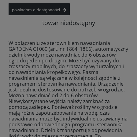
powiadom o dostępności
towar niedostępny
W połączeniu ze sterownikiem nawadniania
GARDENA C1060 (art. nr 1864, 1866), automatyczny
dzielnik wody może nawadniać do 6 obszarów
ogrodu jeden po drugim. Może być używany do
zraszaczy mobilnych, do zraszaczy wynurzalnych i
do nawadniania kropelkowego. Pasma
nawadniania są włączane w kolejności zgodnie z
programem sterownika nawadniania. Urządzenie
jest idealnie dostosowane do potrzeb w ogrodzie.
Można nawadniać od 2 do 6 obszarów.
Niewykorzystane wyjścia należy zamknąć za
pomocą zaślepek. Ponieważ rośliny w ogrodzie
mają różne zapotrzebowanie na wodę, czas
nawadniania może być indywidualnie ustawiany na
podstawie odpowiedniego programu sterwonika
nawadniania. Dzielnik transportuje odpowiednią
ilość wody do miesca przeznaczenia. To